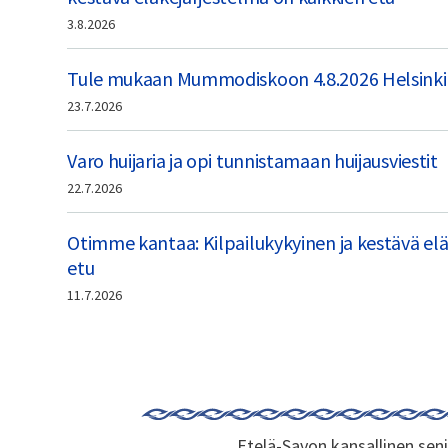
3.8.2026
Tule mukaan Mummodiskoon 4.8.2026 Helsinkiin
23.7.2026
Varo huijaria ja opi tunnistamaan huijausviestit
22.7.2026
Otimme kantaa: Kilpailukykyinen ja kestävä elä
etu
11.7.2026
Etelä-Savon kansallinen seni