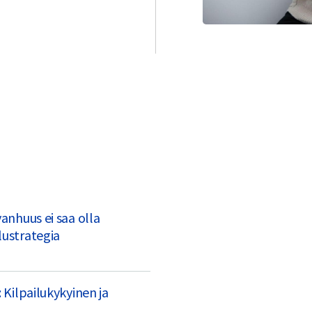
vanhuus ei saa olla
lustrategia
 Kilpailukykyinen ja