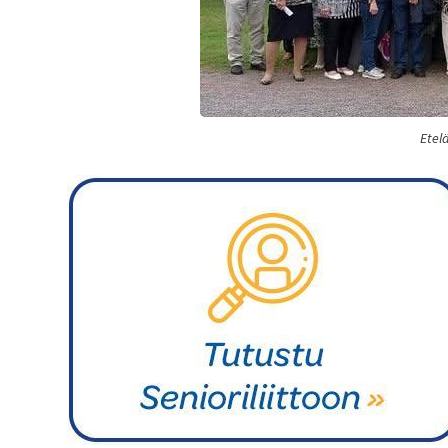
Etelä